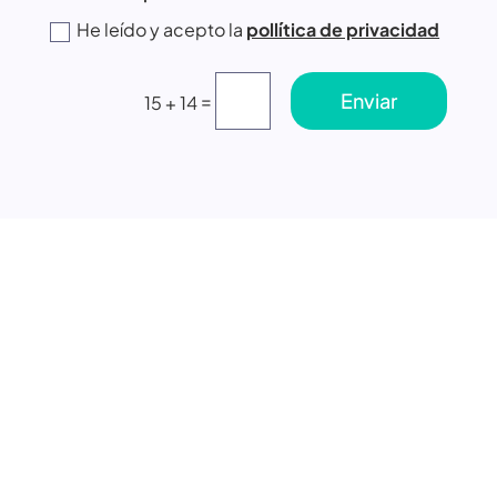
He leído y acepto la
pollítica de privacidad
Enviar
=
15 + 14