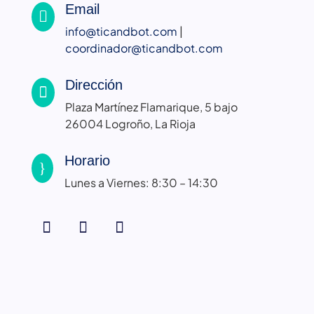
Email

info@ticandbot.com
|
coordinador@ticandbot.com
Dirección

Plaza Martínez Flamarique, 5 bajo
26004 Logroño, La Rioja
Horario
}
Lunes a Viernes: 8:30 – 14:30