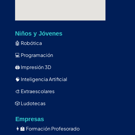
Niños y Jóvenes
🤖
Robótica
💻
Programación
🖨️
Impresión 3D
🧠
Inteligencia Artificial
🎨
Extraescolares
🎲
Ludotecas
Empresas
👩‍🏫
Formación Profesorado