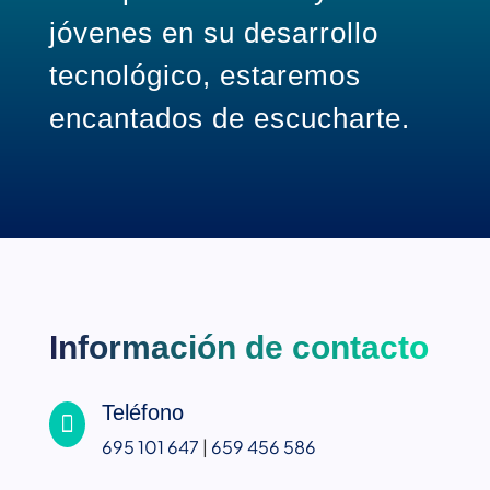
jóvenes en su desarrollo
tecnológico, estaremos
encantados de escucharte.
Información de contacto
Teléfono

695 101 647
|
659 456 586