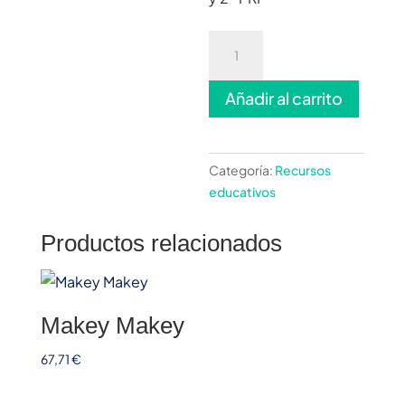
Set
Early
Machine
Añadir al carrito
cantidad
Categoría:
Recursos
educativos
Productos relacionados
Makey Makey
67,71
€