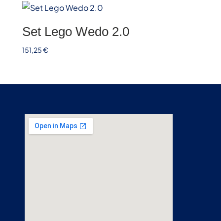
Set Lego Wedo 2.0
151,25
€