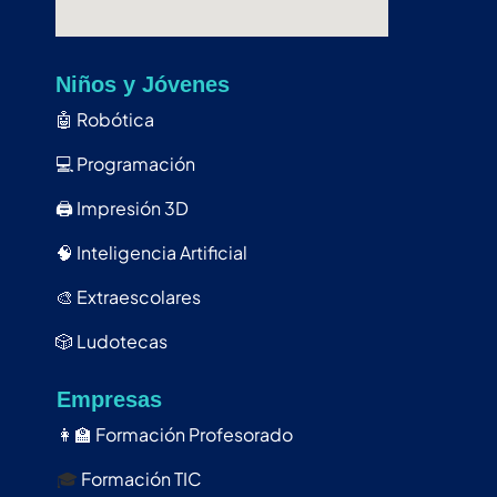
Niños y Jóvenes
🤖
Robótica
💻
Programación
🖨️
Impresión 3D
🧠
Inteligencia Artificial
🎨
Extraescolares
🎲
Ludotecas
Empresas
👩‍🏫
Formación Profesorado
🎓
Formación TIC