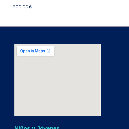
300,00
€
Niños y Jóvenes