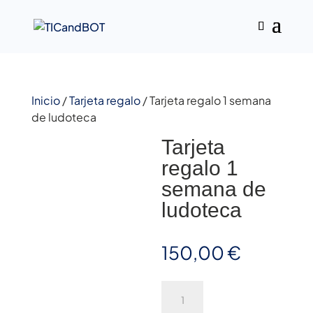
Inicio
/
Tarjeta regalo
/ Tarjeta regalo 1 semana
de ludoteca
Tarjeta
regalo 1
semana de
ludoteca
150,00
€
Tarjeta
regalo