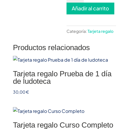
1
Añadir al carrito
semana
de
ludoteca
cantidad
Categoría:
Tarjeta regalo
Productos relacionados
Tarjeta regalo Prueba de 1 día
de ludoteca
30,00
€
Tarjeta regalo Curso Completo