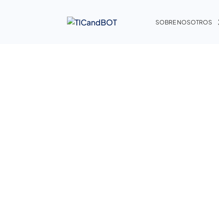
SOBRE NOSOTROS
navidad
Home
navidad