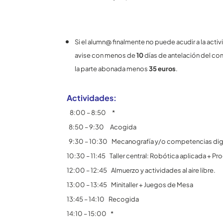
Si el alumn@ finalmente no puede acudir a la acti
avise con menos de
10
días de antelación del com
la parte abonada menos
35 euros
.
Actividades:
8:00 – 8:50 *
8:50 – 9:30 Acogida
9:30 – 10:30 Mecanografía y/o competencias dig
10:30 – 11:45 Taller central: Robótica aplicada +
12:00 – 12:45 Almuerzo y actividades al aire libre.
13:00 – 13:45 Minitaller + Juegos de Mesa
13:45 – 14:10 Recogida
14:10 – 15:00 *