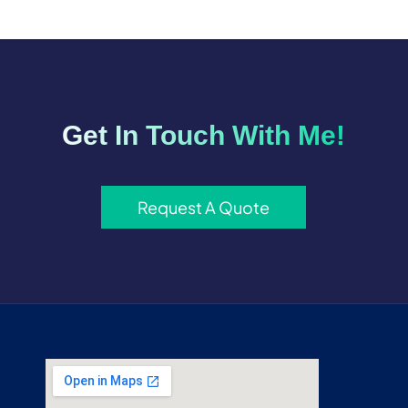
Get In Touch With Me!
Request A Quote